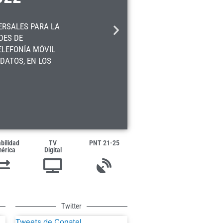
ERSALES PARA LA
DES DE
ELEFONÍA MÓVIL
 DATOS, EN LOS
bilidad
TV
PNT 21-25
érica
Digital
Twitter
Tweets de Conatel