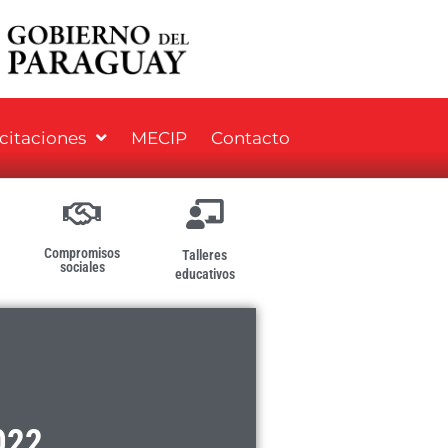
icitaciones
MECIP
Contacto
Compromisos
Talleres
sociales
educativos
022