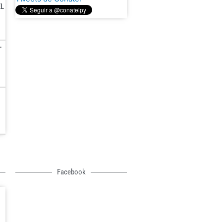
EL
L
Facebook