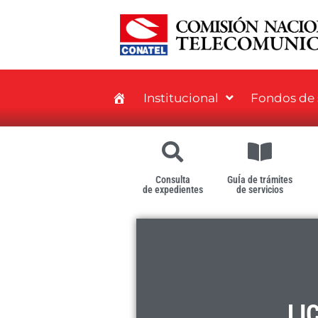
Institucional
Fondos de s
Consulta
GuÍa de trámites
de expedientes
de servicios
LI