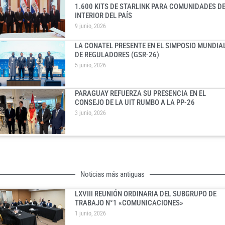
1.600 KITS DE STARLINK PARA COMUNIDADES D
INTERIOR DEL PAÍS
9 junio, 2026
LA CONATEL PRESENTE EN EL SIMPOSIO MUNDIA
DE REGULADORES (GSR-26)
5 junio, 2026
PARAGUAY REFUERZA SU PRESENCIA EN EL
CONSEJO DE LA UIT RUMBO A LA PP-26
3 junio, 2026
Noticias más antiguas
LXVIII REUNIÓN ORDINARIA DEL SUBGRUPO DE
TRABAJO N°1 «COMUNICACIONES»
1 junio, 2026