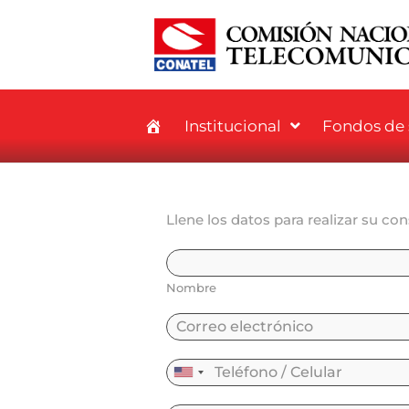
Institucional
Fondos de s
Llene los datos para realizar su con
Nombre