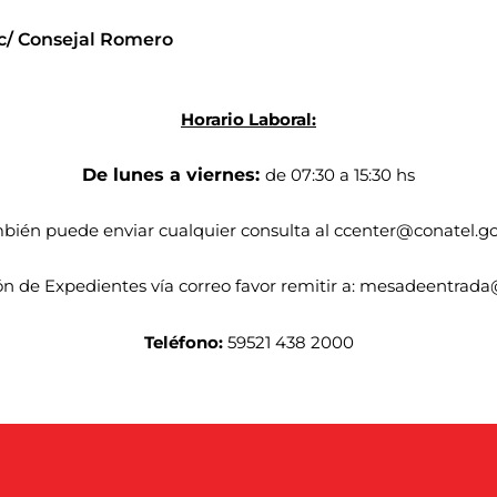
c/ Consejal Romero
Horario Laboral:
De lunes a viernes:
de 07:30 a 15:30 hs
bién puede enviar cualquier consulta al ccenter@conatel.go
ón de Expedientes vía correo favor remitir a: mesadeentrad
Teléfono:
59521 438 2000