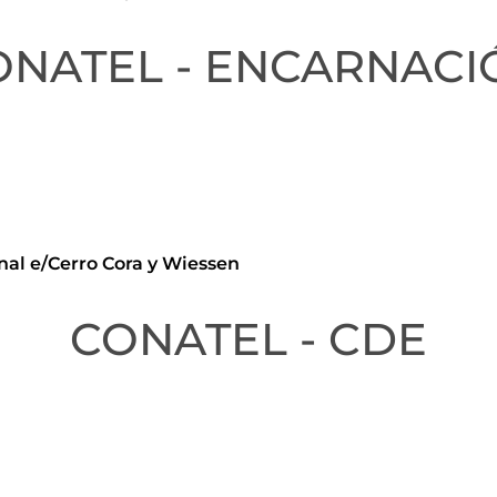
ONATEL - ENCARNACI
nal e/Cerro Cora y Wiessen
CONATEL - CDE