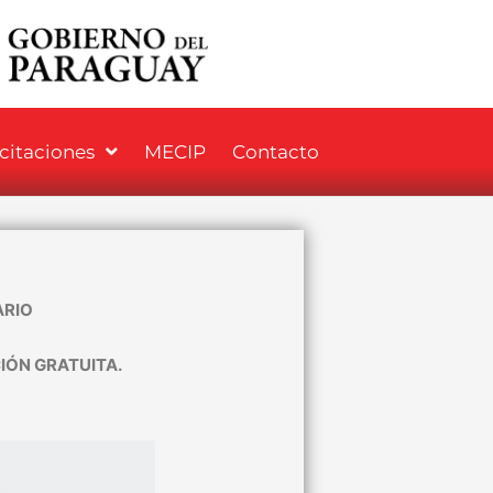
icitaciones
MECIP
Contacto
ARIO
IÓN GRATUITA.