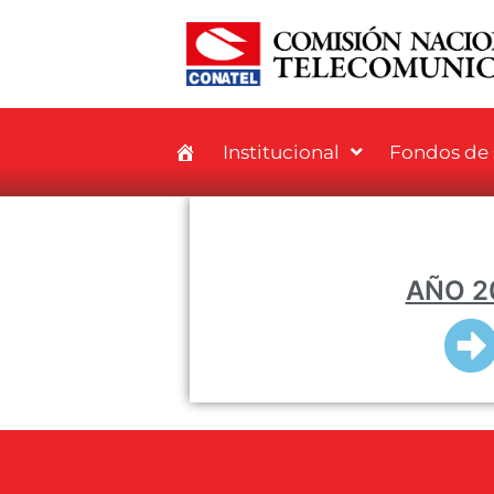
Institucional
Fondos de s
AÑO 2