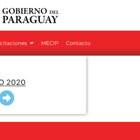
icitaciones
MECIP
Contacto
O 2020