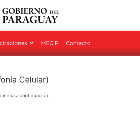
icitaciones
MECIP
Contacto
onía Celular)
traseña a continuación: