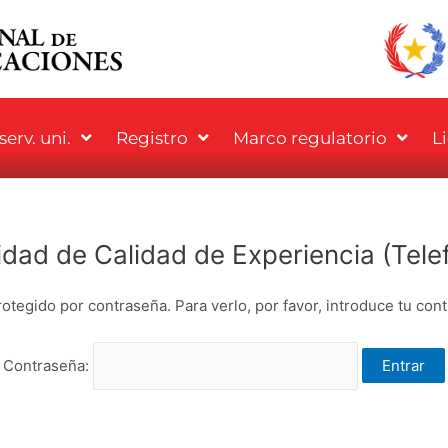
erv. uni.
Registro
Marco regulatorio
L
idad de Calidad de Experiencia (Telef
otegido por contraseña. Para verlo, por favor, introduce tu con
Contraseña: