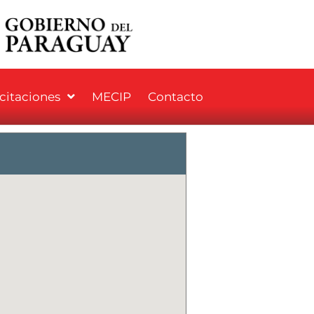
icitaciones
MECIP
Contacto