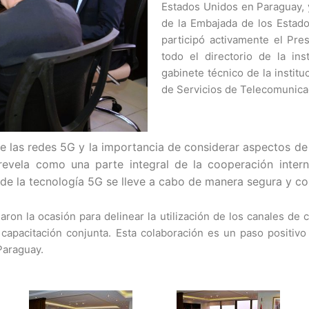
Estados Unidos en Paraguay, 
de la Embajada de los Estad
participó activamente el Pr
todo el directorio de la ins
gabinete técnico de la instit
de Servicios de Telecomunica
de las redes 5G y la importancia de considerar aspectos de
 revela como una parte integral de la cooperación inter
 de la tecnología 5G se lleve a cabo de manera segura y con
on la ocasión para delinear la utilización de los canales de c
apacitación conjunta. Esta colaboración es un paso positivo ha
Paraguay.