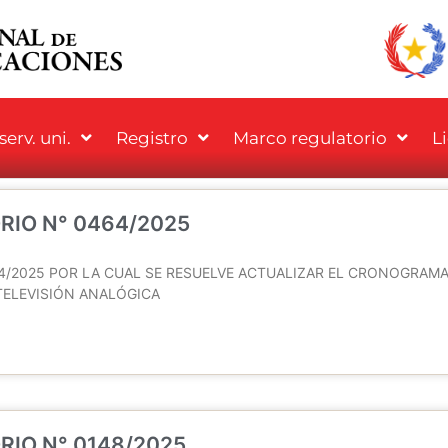
erv. uni.
Registro
Marco regulatorio
L
Page
Page
Page
Page
RIO N° 0464/2025
4/2025 POR LA CUAL SE RESUELVE ACTUALIZAR EL CRONOGRAMA
TELEVISIÓN ANALÓGICA
RIO N° 0148/2025