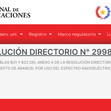
erv. uni.
Registro
Marco regulatorio
L
UCIÓN DIRECTORIO N° 299
BLAS B21 Y B23 DEL ANEXO 4 DE LA RESOLUCIÓN DIRECTORI
EPTO DE ARANCEL POR USO DEL ESPECTRO RADIOELÉCTRIC