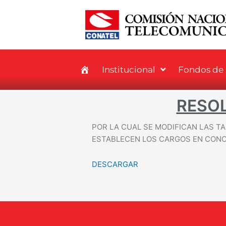
Institucional
Fondos de s
RESOL
POR LA CUAL SE MODIFICAN LAS TA
ESTABLECEN LOS CARGOS EN CONC
DESCARGAR