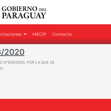
icitaciones
MECIP
Contacto
8/2020
O N°856/2000, POR LA QUE SE
O.