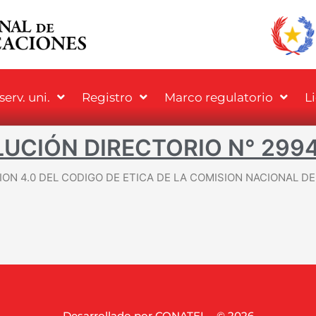
erv. uni.
Registro
Marco regulatorio
L
UCIÓN DIRECTORIO N° 299
ION 4.0 DEL CODIGO DE ETICA DE LA COMISION NACIONAL 
Desarrollado por CONATEL - © 2026