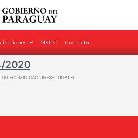
icitaciones
MECIP
Contacto
4/2020
DE TELECOMINICACIONES-CONATEL