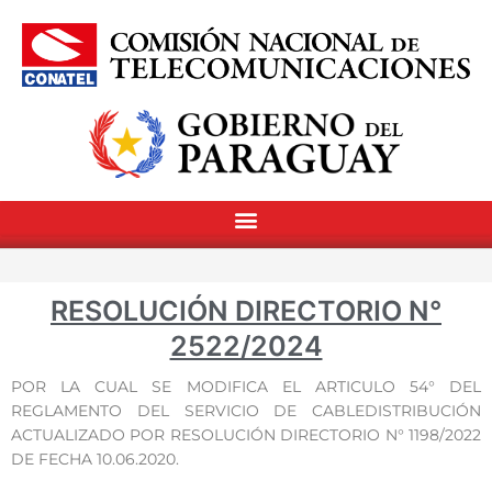
RESOLUCIÓN DIRECTORIO N°
2522/2024
POR LA CUAL SE MODIFICA EL ARTICULO 54° DEL
REGLAMENTO DEL SERVICIO DE CABLEDISTRIBUCIÓN
ACTUALIZADO POR RESOLUCIÓN DIRECTORIO N° 1198/2022
DE FECHA 10.06.2020.