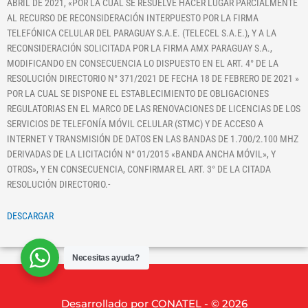
ABRIL DE 2021, «POR LA CUAL SE RESUELVE HACER LUGAR PARCIALMENTE
AL RECURSO DE RECONSIDERACIÓN INTERPUESTO POR LA FIRMA
TELEFÓNICA CELULAR DEL PARAGUAY S.A.E. (TELECEL S.A.E.), Y A LA
RECONSIDERACIÓN SOLICITADA POR LA FIRMA AMX PARAGUAY S.A.,
MODIFICANDO EN CONSECUENCIA LO DISPUESTO EN EL ART. 4° DE LA
RESOLUCIÓN DIRECTORIO N° 371/2021 DE FECHA 18 DE FEBRERO DE 2021 »
POR LA CUAL SE DISPONE EL ESTABLECIMIENTO DE OBLIGACIONES
REGULATORIAS EN EL MARCO DE LAS RENOVACIONES DE LICENCIAS DE LOS
SERVICIOS DE TELEFONÍA MÓVIL CELULAR (STMC) Y DE ACCESO A
INTERNET Y TRANSMISIÓN DE DATOS EN LAS BANDAS DE 1.700/2.100 MHZ
DERIVADAS DE LA LICITACIÓN N° 01/2015 «BANDA ANCHA MÓVIL», Y
OTROS», Y EN CONSECUENCIA, CONFIRMAR EL ART. 3° DE LA CITADA
RESOLUCIÓN DIRECTORIO.-
DESCARGAR
Necesitas ayuda?
Desarrollado por CONATEL - © 2026