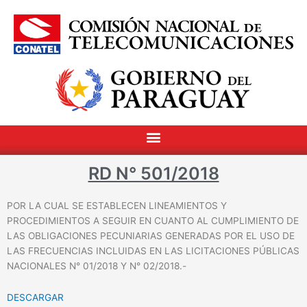
RD N° 501/2018
POR LA CUAL SE ESTABLECEN LINEAMIENTOS Y
PROCEDIMIENTOS A SEGUIR EN CUANTO AL CUMPLIMIENTO DE
LAS OBLIGACIONES PECUNIARIAS GENERADAS POR EL USO DE
LAS FRECUENCIAS INCLUIDAS EN LAS LICITACIONES PÚBLICAS
NACIONALES N° 01/2018 Y N° 02/2018.-
DESCARGAR