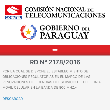
RD N° 2178/2016
POR LA CUAL SE DISPONE EL ESTABLECIMIENTO DE
OBLIGACIONES REGULATORIAS EN EL MARCO DE LAS
RENOVACIONES DE LICENCIAS DEL SERVICIO DE TELEFONÍA
MÓVIL CELULAR EN LA BANDA DE 800 MHZ.-
DESCARGAR