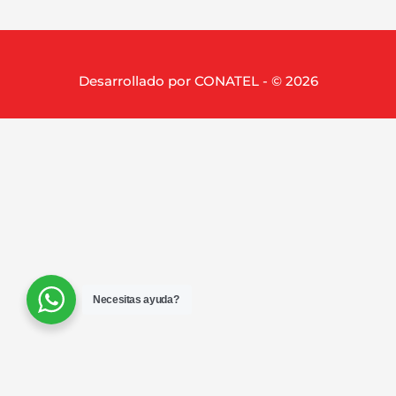
Desarrollado por CONATEL - © 2026
Necesitas ayuda?