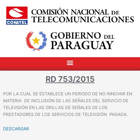
RD 753/2015
POR LA CUAL SE ESTABLECE UN PERIODO DE NO INNOVAR EN
MATERIA DE INCLUSIÓN DE LAS SEÑALES DEL SERVICIO DE
TELEVISIÓN EN LAS GRILLAS DE SEÑALES DE LOS
PRESTADORES DE LOS SERVICIOS DE TELEVISIÓN PAGADA.
DESCARGAR