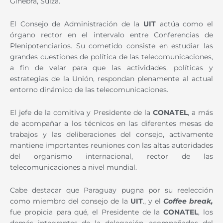
Ginebra, Suiza.
El Consejo de Administración de la
UIT
actúa como el
órgano rector en el intervalo entre Conferencias de
Plenipotenciarios. Su cometido consiste en estudiar las
grandes cuestiones de política de las telecomunicaciones,
a fin de velar para que las actividades, políticas y
estrategias de la Unión, respondan plenamente al actual
entorno dinámico de las telecomunicaciones.
El jefe de la comitiva y Presidente de la
CONATEL
, a más
de acompañar a los técnicos en las diferentes mesas de
trabajos y las deliberaciones del consejo, activamente
mantiene importantes reuniones con las altas autoridades
del organismo internacional, rector de las
telecomunicaciones a nivel mundial.
Cabe destacar que Paraguay pugna por su reelección
como miembro del consejo de la
UIT
., y el
Coffee break,
fue propicia para qué, el Presidente de la
CONATEL
, los
demás integrantes de la delegación, acompañados del