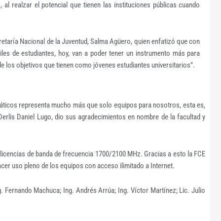
 al realzar el potencial que tienen las instituciones públicas cuando
cretaría Nacional de la Juventud, Salma Agüero, quien enfatizó que con
iles de estudiantes, hoy, van a poder tener un instrumento más para
e los objetivos que tienen como jóvenes estudiantes universitarios”.
rmáticos representa mucho más que solo equipos para nosotros, esta es,
Derlis Daniel Lugo, dio sus agradecimientos en nombre de la facultad y
icencias de banda de frecuencia 1700/2100 MHz. Gracias a esto la FCE
acer uso pleno de los equipos con acceso ilimitado a Internet.
. Fernando Machuca; Ing. Andrés Arrúa; Ing. Víctor Martínez; Lic. Julio