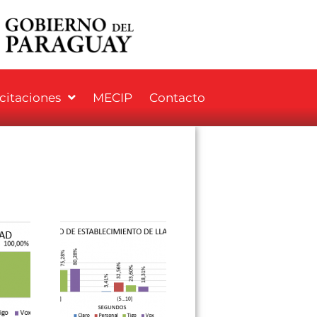
icitaciones
MECIP
Contacto