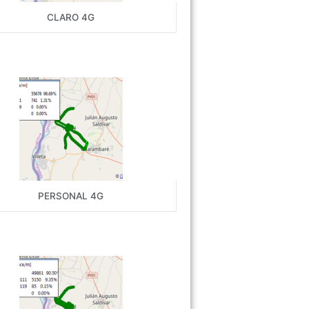
CLARO 4G
PERSONAL 4G