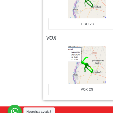
TIGO 2G
VOX
VOX 2G
Necesitas ayuda?