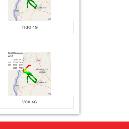
TIGO 4G
VOX 4G