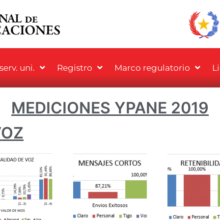
erv. uni.
Registro
Marco regulatorio
L
MEDICIONES YPANE 2019
VOZ