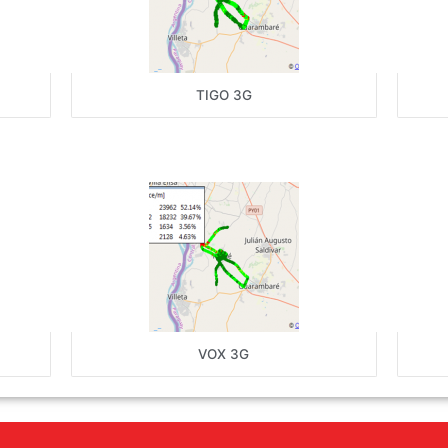
TIGO 3G
VOX 3G