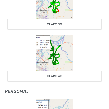
CLARO 3G
CLARO 4G
PERSONAL