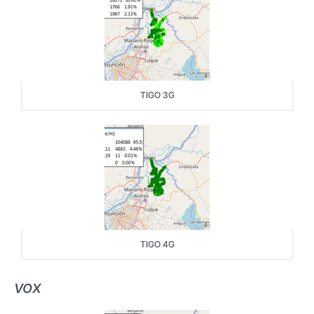
TIGO 3G
TIGO 4G
VOX