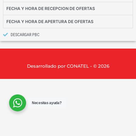
FECHA Y HORA DE RECEPCION DE OFERTAS
FECHA Y HORA DE APERTURA DE OFERTAS
DESCARGAR PBC
Desarrollado por CONATEL - © 2026
Necesitas ayuda?