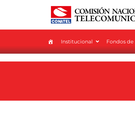
Institucional
Fondos de s