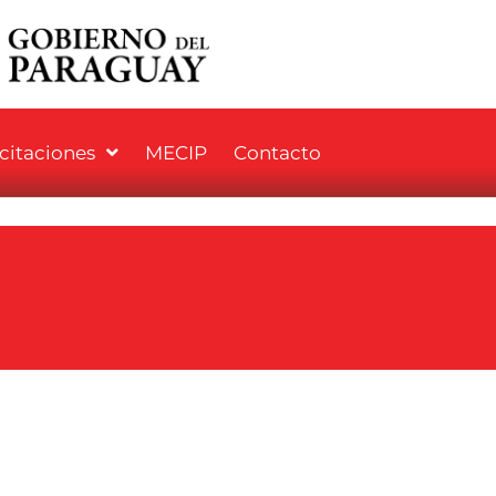
icitaciones
MECIP
Contacto