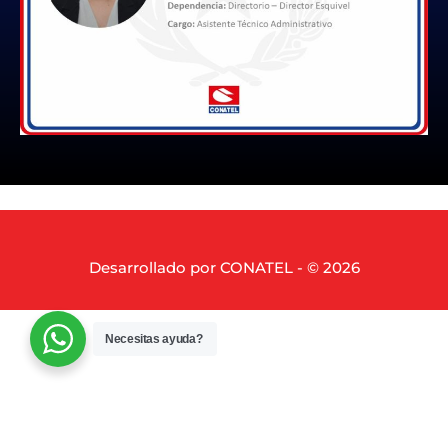
Desarrollado por CONATEL - © 2026
Necesitas ayuda?