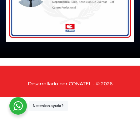
Desarrollado por CONATEL - © 2026
Necesitas ayuda?