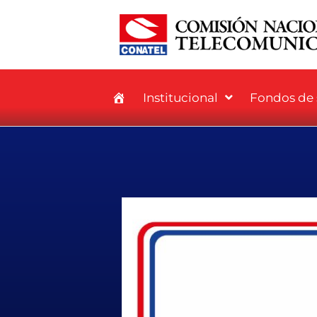
Institucional
Fondos de s