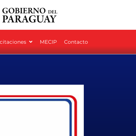
icitaciones
MECIP
Contacto