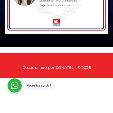
Desarrollado por CONATEL - © 2026
Necesitas ayuda?