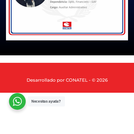
Desarrollado por CONATEL - © 2026
Necesitas ayuda?