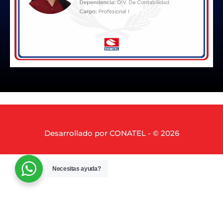
Desarrollado por CONATEL - © 2026
Necesitas ayuda?