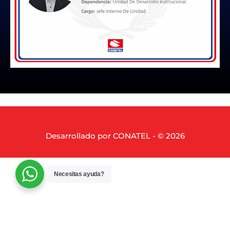
Desarrollado por CONATEL - © 2026
Necesitas ayuda?