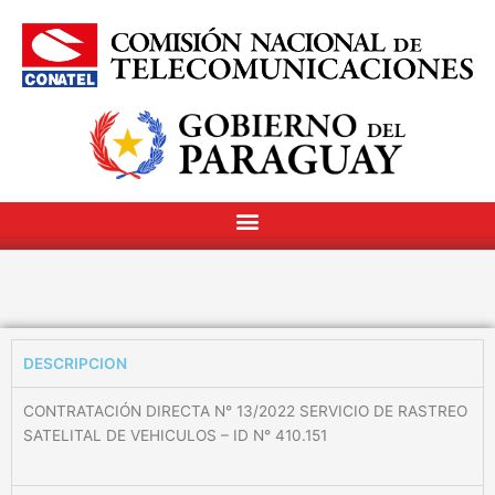
DESCRIPCION
CONTRATACIÓN DIRECTA N° 13/2022 SERVICIO DE RASTREO
SATELITAL DE VEHICULOS – ID N° 410.151