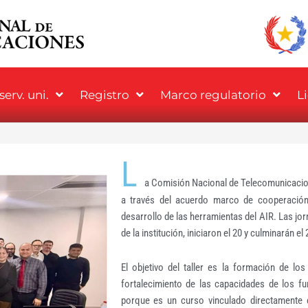
erv. uni.
Registro
Marco regulatorio
L
L
a Comisión Nacional de Telecomunicacio
a través del acuerdo marco de cooperación,
desarrollo de las herramientas del AIR. Las jor
de la institución, iniciaron el 20 y culminarán el
El objetivo del taller es la formación de l
fortalecimiento de las capacidades de los fu
porque es un curso vinculado directamente c