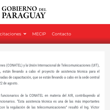
icitaciones
MECIP
Contacto
nes (CONATEL) y la Unión Internacional de Telecomunicaciones (UIT),
 están llevando a cabo el proyecto de asistencia técnica para el
nadas de capacitación, que se están llevando a cabo en la sede central
 22 de agosto.
os funcionarios de la CONATEL en materia del AIR, contribuyendo al
ncionarios. “Esta asistencia técnica es una de las más importantes
on la regulación de las telecomunicaciones” resaltó el Ing. Víctor