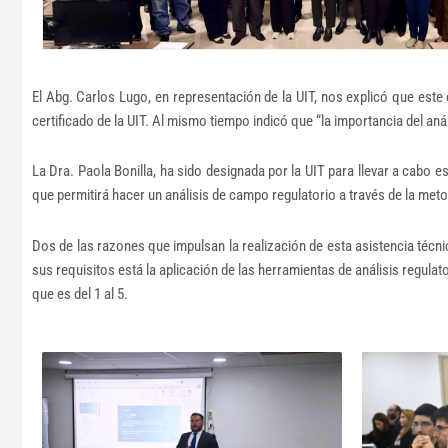
El Abg. Carlos Lugo, en representación de la UIT, nos explicó que este 
certificado de la UIT. Al mismo tiempo indicó que “la importancia del anál
La Dra. Paola Bonilla, ha sido designada por la UIT para llevar a cabo e
que permitirá hacer un análisis de campo regulatorio a través de la met
Dos de las razones que impulsan la realización de esta asistencia técn
sus requisitos está la aplicación de las herramientas de análisis regulat
que es del 1 al 5.