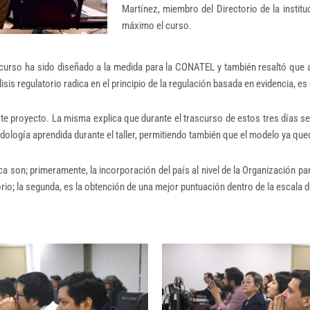
Martínez, miembro del Directorio de la institu
máximo el curso.
curso ha sido diseñado a la medida para la CONATEL y también resaltó que al 
isis regulatorio radica en el principio de la regulación basada en evidencia, e
ste proyecto. La misma explica que durante el trascurso de estos tres días se
odología aprendida durante el taller, permitiendo también que el modelo ya qu
ica son; primeramente, la incorporación del país al nivel de la Organización 
orio; la segunda, es la obtención de una mejor puntuación dentro de la escala de