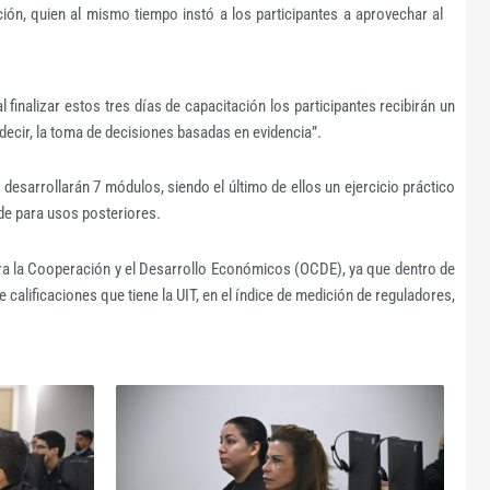
ción, quien al mismo tiempo instó a los participantes a aprovechar al
finalizar estos tres días de capacitación los participantes recibirán un
s decir, la toma de decisiones basadas en evidencia”.
 desarrollarán 7 módulos, siendo el último de ellos un ejercicio práctico
ede para usos posteriores.
para la Cooperación y el Desarrollo Económicos (OCDE), ya que dentro de
 calificaciones que tiene la UIT, en el índice de medición de reguladores,