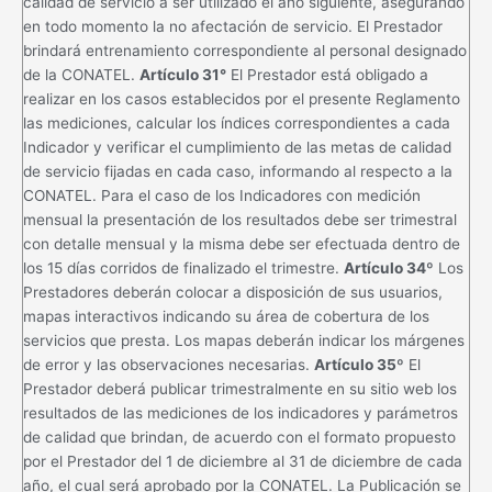
calidad de servicio a ser utilizado el año siguiente, asegurando
en todo momento la no afectación de servicio. El Prestador
brindará entrenamiento correspondiente al personal designado
de la CONATEL.
Artículo 31°
El Prestador está obligado a
realizar en los casos establecidos por el presente Reglamento
las mediciones, calcular los índices correspondientes a cada
Indicador y verificar el cumplimiento de las metas de calidad
de servicio fijadas en cada caso, informando al respecto a la
CONATEL. Para el caso de los Indicadores con medición
mensual la presentación de los resultados debe ser trimestral
con detalle mensual y la misma debe ser efectuada dentro de
los 15 días corridos de finalizado el trimestre.
Artículo 34º
Los
Prestadores deberán colocar a disposición de sus usuarios,
mapas interactivos indicando su área de cobertura de los
servicios que presta. Los mapas deberán indicar los márgenes
de error y las observaciones necesarias.
Artículo 35º
El
Prestador deberá publicar trimestralmente en su sitio web los
resultados de las mediciones de los indicadores y parámetros
de calidad que brindan, de acuerdo con el formato propuesto
por el Prestador del 1 de diciembre al 31 de diciembre de cada
año, el cual será aprobado por la CONATEL. La Publicación se