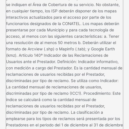
se indiquen el Área de Cobertura de su servicio. No obstante,
en cualquier tiempo, los ISP deberán disponer de los mapas
interactivos actualizados para el acceso por parte de los
funcionarios designados de la CONATEL. Los mapas deberán
presentarse por cada Municipio y para cada tecnología de
acceso, al menos con las siguientes características: a. Tener
una resolución de al menos 50 metros b. Deberán utilizar el
formato de Arcview (.shp) o Mapinfo (.tab); y Google Earth
(kmz). Artículo 140º Indicador de las Reclamaciones de
Usuarios ante el Prestador. Definición: Indicador informativo,
con medición a cargo del Prestador. Es la cantidad mensual de
reclamaciones de usuarios recibidas por el Prestador,
discriminadas por tipo de reclamo. Se utiliza como Indicador:
La cantidad mensual de reclamaciones de usuarios,
discriminadas por tipo de reclamo (ICC1). Procedimiento: Este
índice se calculará como la cantidad mensual de
reclamaciones de usuarios recibidas por el Prestador,
discriminadas por tipo de reclamo. La clasificación a
emplearse para los tipos de reclamos será presentada por los
Prestadores en el periodo del 1 de diciembre al 31 de diciembre