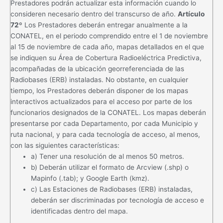
Prestadores podrán actualizar esta información cuando lo
consideren necesario dentro del transcurso de año.
Artículo
72º
Los Prestadores deberán entregar anualmente a la
CONATEL, en el periodo comprendido entre el 1 de noviembre
al 15 de noviembre de cada año, mapas detallados en el que
se indiquen su Área de Cobertura Radioeléctrica Predictiva,
acompañadas de la ubicación georreferenciada de las
Radiobases (ERB) instaladas. No obstante, en cualquier
tiempo, los Prestadores deberán disponer de los mapas
interactivos actualizados para el acceso por parte de los
funcionarios designados de la CONATEL. Los mapas deberán
presentarse por cada Departamento, por cada Municipio y
ruta nacional, y para cada tecnología de acceso, al menos,
con las siguientes características:
a) Tener una resolución de al menos 50 metros.
b) Deberán utilizar el formato de Arcview (.shp) o
Mapinfo (.tab); y Google Earth (kmz).
c) Las Estaciones de Radiobases (ERB) instaladas,
deberán ser discriminadas por tecnología de acceso e
identificadas dentro del mapa.