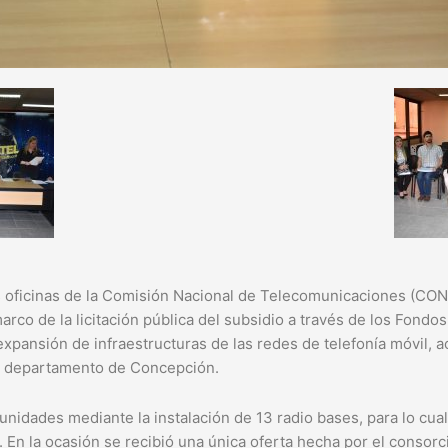
s oficinas de la Comisión Nacional de Telecomunicaciones (CONA
arco de la licitación pública del subsidio a través de los Fondo
expansión de infraestructuras de las redes de telefonía móvil, a
el departamento de Concepción.
unidades mediante la instalación de 13 radio bases, para lo cual
. En la ocasión se recibió una única oferta hecha por el consor