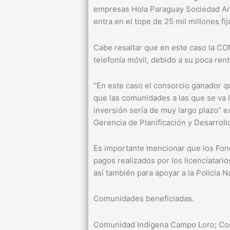
empresas Hola Paraguay Sociedad Anó
entra en el tope de 25 mil millones fi
Cabe resaltar que en este caso la CO
telefonía móvil, debido a su poca rent
“En este caso el consorcio ganador q
que las comunidades a las que se va l
inversión sería de muy largo plazo” e
Gerencia de Planificación y Desarroll
Es importante mencionar que los Fond
pagos realizados por los licenciatari
así también para apoyar a la Policía N
Comunidades beneficiadas.
Comunidad Indígena Campo Loro; Com