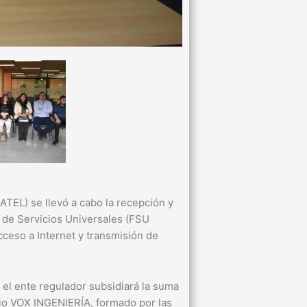
TEL) se llevó a cabo la recepción y
s de Servicios Universales (FSU
cceso a Internet y transmisión de
 el ente regulador subsidiará la suma
cio VOX INGENIERÍA, formado por las