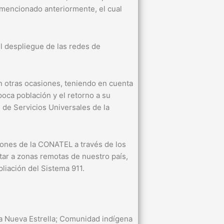
mencionado anteriormente, el cual
l despliegue de las redes de
n otras ocasiones, teniendo en cuenta
oca población y el retorno a su
 de Servicios Universales de la
iones de la CONATEL a través de los
ctar a zonas remotas de nuestro país,
pliación del Sistema 911.
 Nueva Estrella; Comunidad indígena