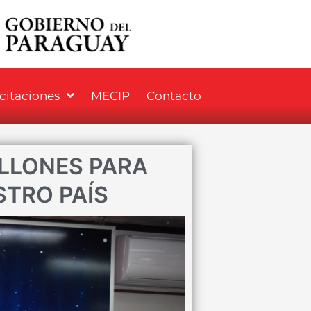
icitaciones
MECIP
Contacto
ILLONES PARA
TRO PAÍS