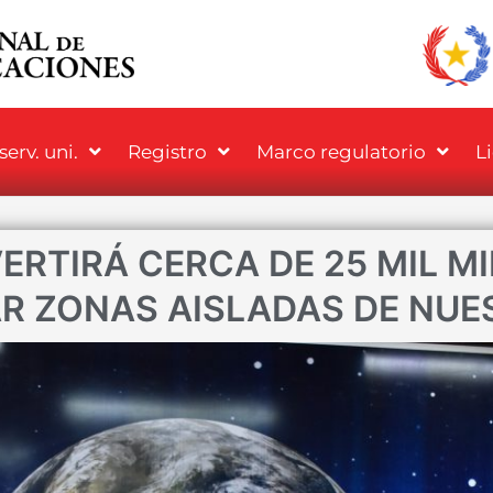
erv. uni.
Registro
Marco regulatorio
L
ERTIRÁ CERCA DE 25 MIL M
R ZONAS AISLADAS DE NUES