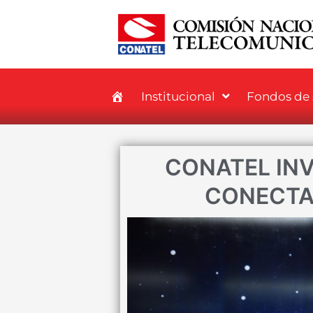
Institucional
Fondos de s
CONATEL INV
CONECTA