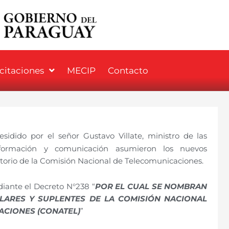
icitaciones
MECIP
Contacto
sidido por el señor Gustavo Villate, ministro de las
información y comunicación asumieron los nuevos
torio de la Comisión Nacional de Telecomunicaciones.
diante el Decreto N°238 “
POR EL CUAL SE NOMBRAN
ULARES Y SUPLENTES DE LA COMISIÓN NACIONAL
ACIONES (CONATEL)
”