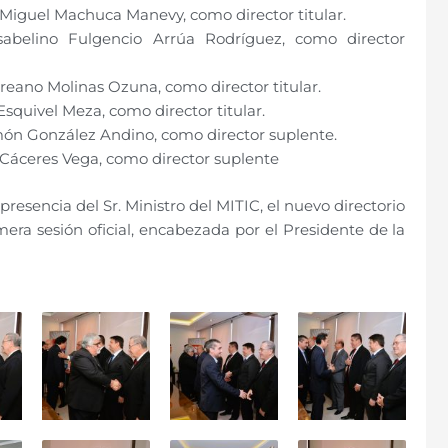
Miguel Machuca Manevy, como director titular.
sabelino Fulgencio Arrúa Rodríguez, como director
ureano Molinas Ozuna, como director titular.
Esquivel Meza, como director titular.
món González Andino, como director suplente.
el Cáceres Vega, como director suplente
presencia del Sr. Ministro del MITIC, el nuevo directorio
mera sesión oficial, encabezada por el Presidente de la