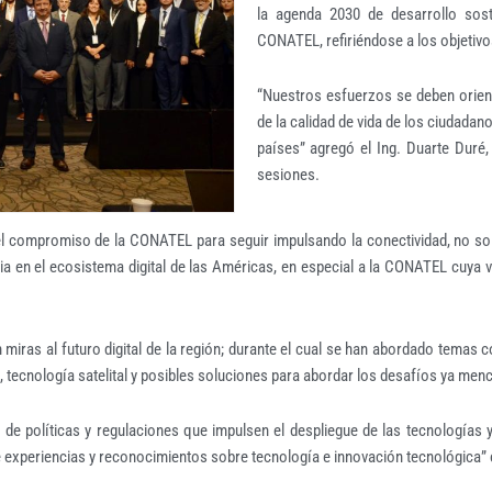
la agenda 2030 de desarrollo sost
CONATEL, refiriéndose a los objetivo
“Nuestros esfuerzos se deben orient
de la calidad de vida de los ciudadan
países” agregó el Ing. Duarte Duré
sesiones.
 el compromiso de la CONATEL para seguir impulsando la conectividad, no so
 en el ecosistema digital de las Américas, en especial a la CONATEL cuya vi
iras al futuro digital de la región; durante el cual se han abordado temas c
ra, tecnología satelital y posibles soluciones para abordar los desafíos ya me
de políticas y regulaciones que impulsen el despliegue de las tecnologías y
 experiencias y reconocimientos sobre tecnología e innovación tecnológica” en