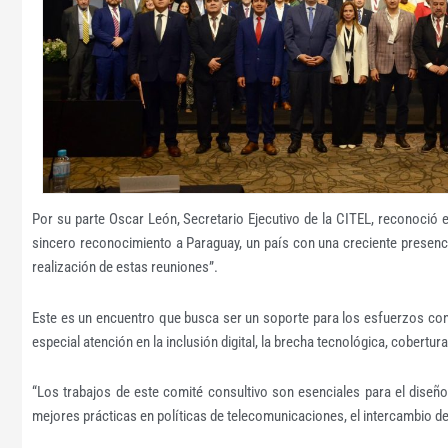
Por su parte Oscar León, Secretario Ejecutivo de la CITEL, reconoció
sincero reconocimiento a Paraguay, un país con una creciente presencia
realización de estas reuniones”.
Este es un encuentro que busca ser un soporte para los esfuerzos con m
especial atención en la inclusión digital, la brecha tecnológica, cobertu
“Los trabajos de este comité consultivo son esenciales para el diseño 
mejores prácticas en políticas de telecomunicaciones, el intercambio de