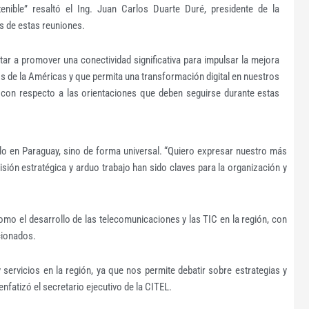
enible” resaltó el Ing. Juan Carlos Duarte Duré, presidente de la
s de estas reuniones.
ar a promover una conectividad significativa para impulsar la mejora
os de la Américas y que permita una transformación digital en nuestros
, con respecto a las orientaciones que deben seguirse durante estas
lo en Paraguay, sino de forma universal. “Quiero expresar nuestro más
sión estratégica y arduo trabajo han sido claves para la organización y
omo el desarrollo de las telecomunicaciones y las TIC en la región, con
ncionados.
 servicios en la región, ya que nos permite debatir sobre estrategias y
fatizó el secretario ejecutivo de la CITEL.