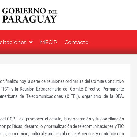
icitaciones
MECIP
Contacto
r, finalizó hoy la serie de reuniones ordinarias del Comité Consultivo
TIC”, y la Reunión Extraordinaria del Comité Directivo Permanente
americana de Telecomunicaciones (CITEL), organismo de la OEA,
del CCP I es, promover el debate, la cooperación y la coordinación
con políticas, desarrollo y normalización de telecomunicaciones y TIC
cial, económico, cultural y ambiental de las Américas y contribuir con