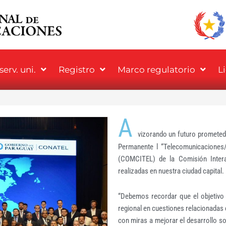
erv. uni.
Registro
Marco regulatorio
L
A
vizorando un futuro prometedo
Permanente l “Telecomunicaciones/
(COMCITEL) de la Comisión Inter
realizadas en nuestra ciudad capital.
“Debemos recordar que el objetivo 
regional en cuestiones relacionadas 
con miras a mejorar el desarrollo so